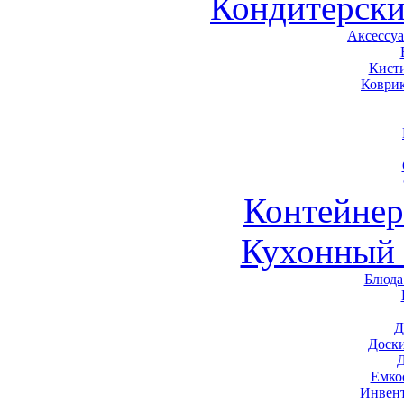
Кондитерски
Аксессу
Кист
Коври
Контейне
Кухонный 
Блюда
Д
Доск
Емко
Инвен