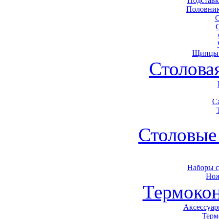
Подставк
Половник
Щипцы 
Столова
С
Столовые
Наборы 
Нож
Термоко
Аксессуар
Терм