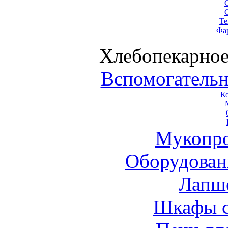
Те
Фа
Хлебопекарное
Вспомогательн
К
Мукопро
Оборудован
Лапш
Шкафы 