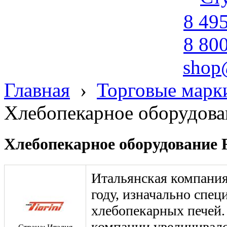
8 49
8 80
shop
Главная
›
Торговые марк
Хлебопекарное оборудова
Хлебопекарное оборудование F
Итальянская компани
году, изначально спец
хлебопекарных печей.
компании увеличивалс