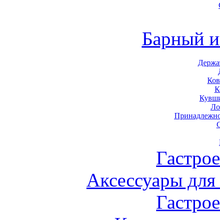
Барный и
Держа
Ков
К
Кувши
Ло
Принадлежно
Гастро
Аксессуары для
Гастро