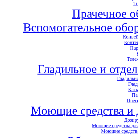
Т
Прачечное о
Вспомогательное обор
Конвей
Конте
Пар
Теле
Гладильное и отде
Гладильн
Гла
Кат
Па
Прес
Моющие средства и
Дозир
Моющие средства для
Моющие средства