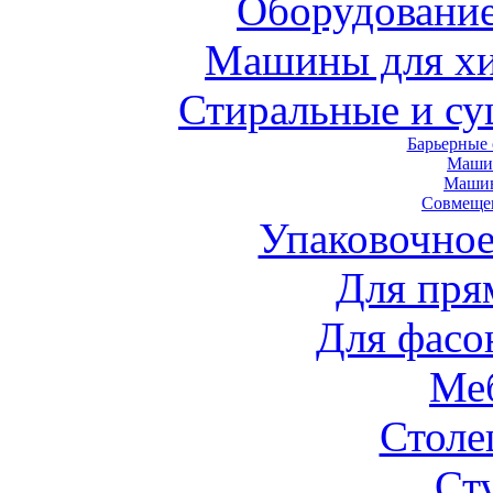
Оборудование
Машины для хи
Стиральные и с
Барьерные
Маши
Маши
Совмеще
Упаковочное
Для пря
Для фасо
Ме
Стол
Ст