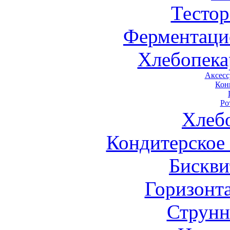
Тестор
Ферментаци
Хлебопека
Аксесс
Кон
Ро
Хлеб
Кондитерское
Бискви
Горизонт
Струнн