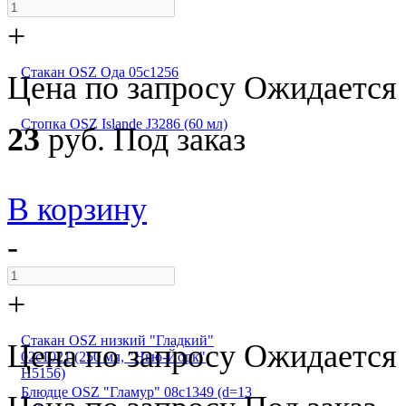
+
Стакан OSZ Ода 05с1256
Цена по запросу
Ожидается
Стопка OSZ Islande J3286 (60 мл)
23
руб.
Под заказ
В корзину
-
+
Стакан OSZ низкий "Гладкий"
Цена по запросу
Ожидается
02с1021 (250 мл, "Нью-Йорк"
H5156)
Блюдце OSZ "Гламур" 08с1349 (d=13