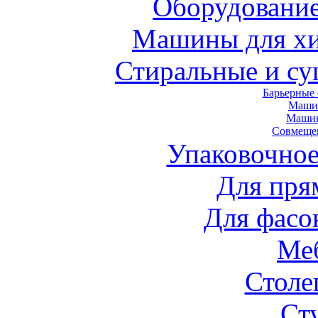
Оборудование
Машины для хи
Стиральные и с
Барьерные
Маши
Маши
Совмеще
Упаковочное
Для пря
Для фасо
Ме
Стол
Ст