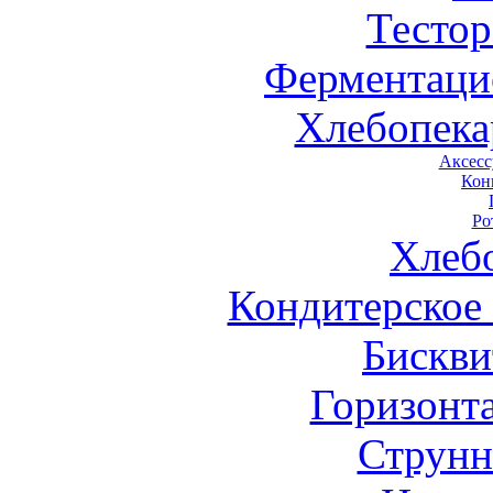
Тестор
Ферментаци
Хлебопека
Аксесс
Кон
Ро
Хлеб
Кондитерское
Бискви
Горизонт
Струнн