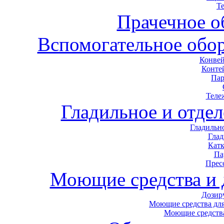
Т
Прачечное о
Вспомогательное обор
Конвей
Конте
Пар
Теле
Гладильное и отде
Гладильн
Гла
Кат
Па
Прес
Моющие средства и
Дозир
Моющие средства для
Моющие средства