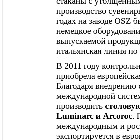
стаканы с утолщенным
производство сувенир
годах на заводе OSZ б
немецкое оборудовани
выпускаемой продукци
итальянская линия по
В 2011 году контроль
приобрела европейская
Благодаря внедрению 
международной систе
производить
столовую
Luminarc и Arcoroc
. 
международным и рос
экспортируется в евро