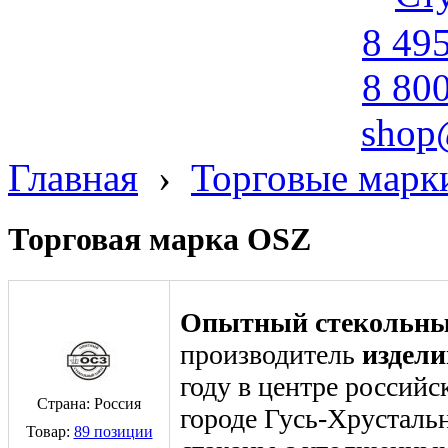
8 49
8 80
shop
Главная
›
Торговые марк
Торговая марка OSZ
Опытный стекольный
производитель
издели
году в центре российс
Страна: Россия
городе Гусь-Хрусталь
Товар:
89 позиции