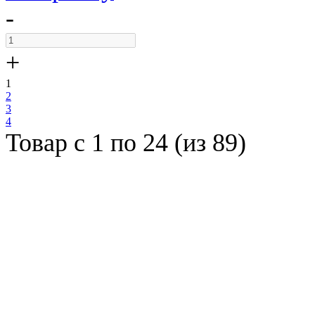
-
+
1
2
3
4
Товар с 1 по 24 (из 89)