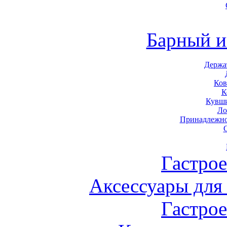
Барный и
Держа
Ков
К
Кувши
Ло
Принадлежно
Гастро
Аксессуары для
Гастро