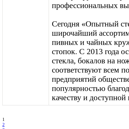
профессиональных вы
Сегодня «Опытный ст
широчайший ассортиме
пивных и чайных круже
стопок. С 2013 года о
стекла, бокалов на но
соответствуют всем п
предприятий обществе
популярностью благод
качеству и доступной 
1
2