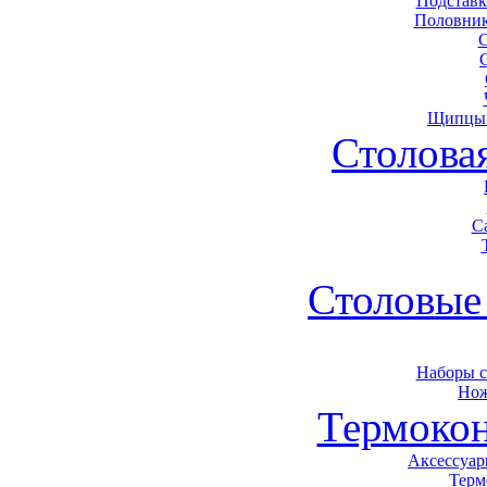
Подставк
Половник
Щипцы 
Столова
С
Столовые
Наборы 
Нож
Термоко
Аксессуар
Терм