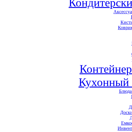
Кондитерски
Аксессу
Кист
Коври
Контейне
Кухонный 
Блюда
Д
Доск
Емко
Инвен