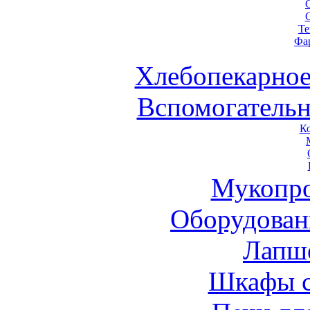
Те
Фа
Хлебопекарное
Вспомогательн
К
Мукопро
Оборудован
Лапш
Шкафы 