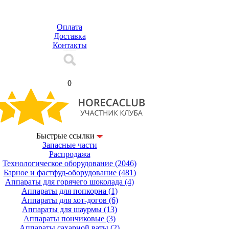
Оплата
Доставка
Контакты
Корзина
0
Быстрые ссылки
Запасные части
Распродажа
Технологическое оборудование
(2046)
Барное и фастфуд-оборудование
(481)
Аппараты для горячего шоколада
(4)
Аппараты для попкорна
(1)
Аппараты для хот-догов
(6)
Аппараты для шаурмы
(13)
Аппараты пончиковые
(3)
Аппараты сахарной ваты
(2)