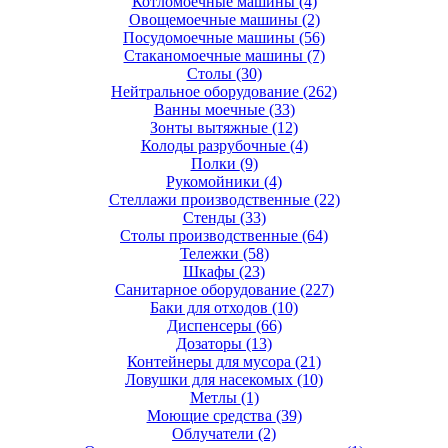
Котломоечные машины
(4)
Овощемоечные машины
(2)
Посудомоечные машины
(56)
Стаканомоечные машины
(7)
Столы
(30)
Нейтральное оборудование
(262)
Ванны моечные
(33)
Зонты вытяжные
(12)
Колоды разрубочные
(4)
Полки
(9)
Рукомойники
(4)
Стеллажи производственные
(22)
Стенды
(33)
Столы производственные
(64)
Тележки
(58)
Шкафы
(23)
Санитарное оборудование
(227)
Баки для отходов
(10)
Диспенсеры
(66)
Дозаторы
(13)
Контейнеры для мусора
(21)
Ловушки для насекомых
(10)
Метлы
(1)
Моющие средства
(39)
Облучатели
(2)