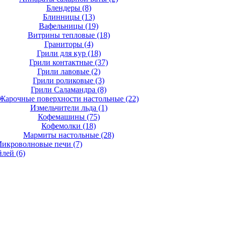
Блендеры
(8)
Блинницы
(13)
Вафельницы
(19)
Витрины тепловые
(18)
Граниторы
(4)
Грили для кур
(18)
Грили контактные
(37)
Грили лавовые
(2)
Грили роликовые
(3)
Грили Саламандра
(8)
Жарочные поверхности настольные
(22)
Измельчители льда
(1)
Кофемашины
(75)
Кофемолки
(18)
Мармиты настольные
(28)
икроволновые печи
(7)
йлей
(6)