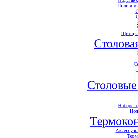
Подставк
Половник
Щипцы 
Столова
С
Столовые
Наборы 
Нож
Термоко
Аксессуар
Терм