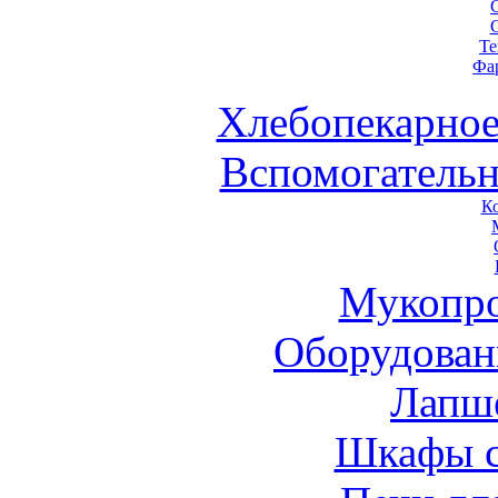
Те
Фа
Хлебопекарное
Вспомогательн
К
Мукопро
Оборудован
Лапш
Шкафы 