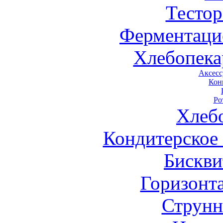
Тестор
Ферментаци
Хлебопека
Аксесс
Кон
Ро
Хлеб
Кондитерское
Бискви
Горизонт
Струнн