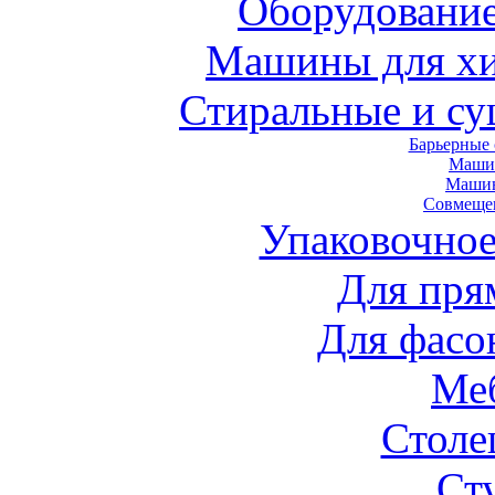
Оборудование
Машины для хи
Стиральные и с
Барьерные
Маши
Маши
Совмеще
Упаковочное
Для пря
Для фасо
Ме
Стол
Ст