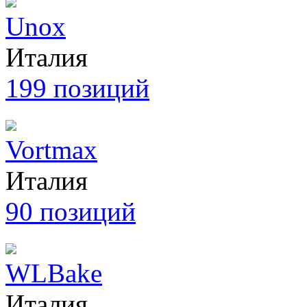
Unox
Италия
199 позиций
Vortmax
Италия
90 позиций
WLBake
Италия