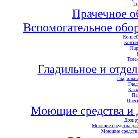
Т
Прачечное о
Вспомогательное обор
Конвей
Конте
Пар
Теле
Гладильное и отде
Гладильн
Гла
Кат
Па
Прес
Моющие средства и
Дозир
Моющие средства для
Моющие средства