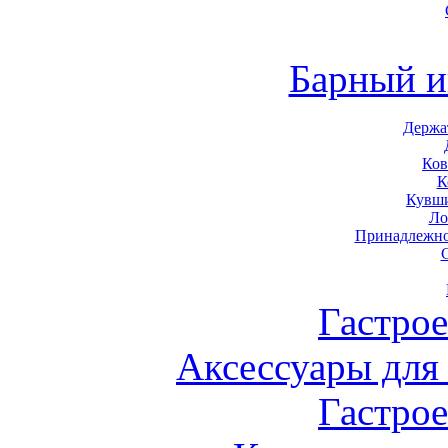
Барный и
Держа
Ков
К
Кувши
Ло
Принадлежно
Гастро
Аксессуары для
Гастро