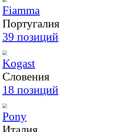
Fiamma
Португалия
39 позиций
Kogast
Словения
18 позиций
Pony
Италия