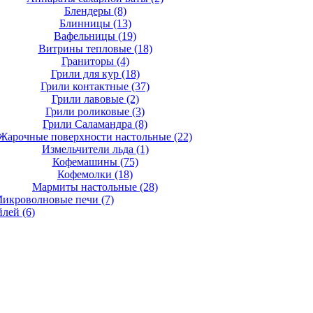
Блендеры
(8)
Блинницы
(13)
Вафельницы
(19)
Витрины тепловые
(18)
Граниторы
(4)
Грили для кур
(18)
Грили контактные
(37)
Грили лавовые
(2)
Грили роликовые
(3)
Грили Саламандра
(8)
Жарочные поверхности настольные
(22)
Измельчители льда
(1)
Кофемашины
(75)
Кофемолки
(18)
Мармиты настольные
(28)
икроволновые печи
(7)
йлей
(6)