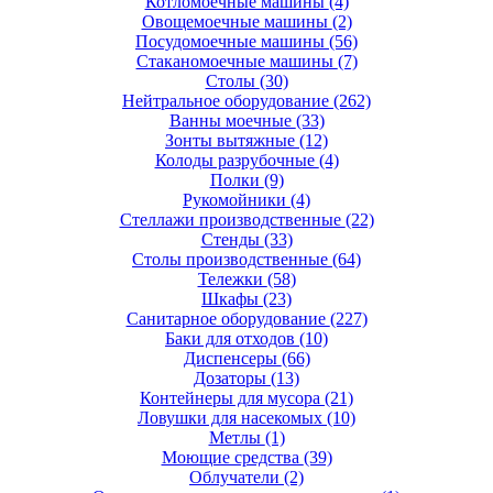
Котломоечные машины
(4)
Овощемоечные машины
(2)
Посудомоечные машины
(56)
Стаканомоечные машины
(7)
Столы
(30)
Нейтральное оборудование
(262)
Ванны моечные
(33)
Зонты вытяжные
(12)
Колоды разрубочные
(4)
Полки
(9)
Рукомойники
(4)
Стеллажи производственные
(22)
Стенды
(33)
Столы производственные
(64)
Тележки
(58)
Шкафы
(23)
Санитарное оборудование
(227)
Баки для отходов
(10)
Диспенсеры
(66)
Дозаторы
(13)
Контейнеры для мусора
(21)
Ловушки для насекомых
(10)
Метлы
(1)
Моющие средства
(39)
Облучатели
(2)