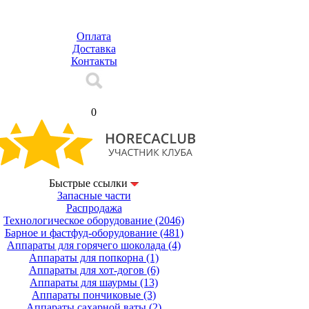
Оплата
Доставка
Контакты
Корзина
0
Быстрые ссылки
Запасные части
Распродажа
Технологическое оборудование
(2046)
Барное и фастфуд-оборудование
(481)
Аппараты для горячего шоколада
(4)
Аппараты для попкорна
(1)
Аппараты для хот-догов
(6)
Аппараты для шаурмы
(13)
Аппараты пончиковые
(3)
Аппараты сахарной ваты
(2)