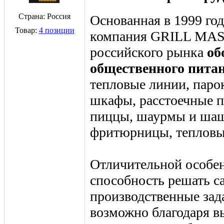
Страна: Россия
Основанная в 1999 го
Товар:
4 позиции
компания GRILL MAST
российского рынка
об
общественного пита
тепловые линии, паро
шкафы, расстоечные п
пиццы, шаурмы и шаш
фритюрницы, тепловы
Отличительной особ
способность решать с
производственные зада
возможно благодаря 