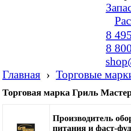
Запа
Ра
8 49
8 80
shop
Главная
›
Торговые марк
Торговая марка Гриль Масте
Производитель обо
питания и фаст-ф