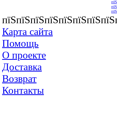
пїЅ
пїЅ
пїЅ
пїЅпїЅпїЅпїЅпїЅпїЅпїЅпїЅ
Карта сайта
Помощь
О проекте
Доставка
Возврат
Контакты