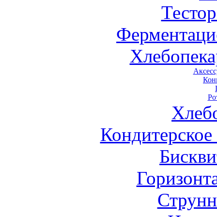
Тестор
Ферментаци
Хлебопека
Аксесс
Кон
Ро
Хлеб
Кондитерское
Бискви
Горизонт
Струнн