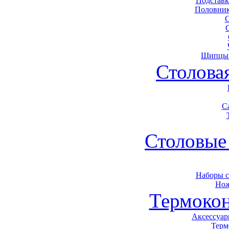
Подставк
Половник
Щипцы 
Столова
С
Столовые
Наборы 
Нож
Термоко
Аксессуар
Терм