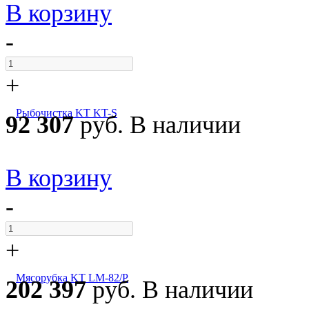
В корзину
-
+
Рыбочистка KT KT-S
92 307
руб.
В наличии
В корзину
-
+
Мясорубка KT LM-82/P
202 397
руб.
В наличии