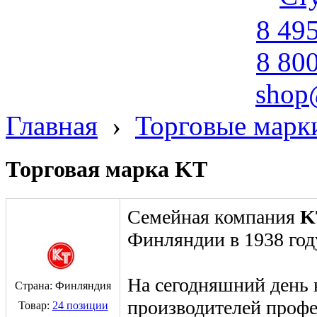
8 49
8 80
shop
Главная
›
Торговые марк
Торговая марка KT
Семейная компания
K
Финляндии в 1938 год
На сегодняшний день 
Страна: Финляндия
производителей проф
Товар:
24 позиции