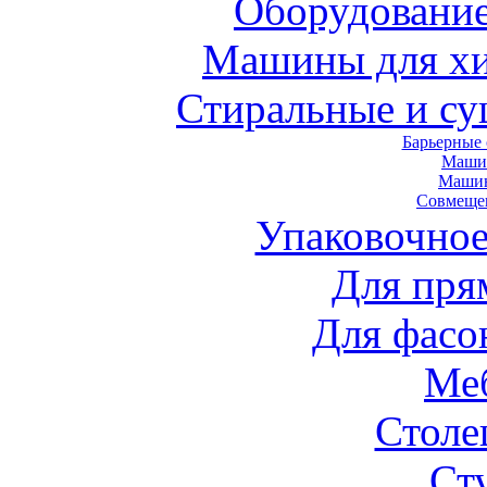
Оборудование
Машины для хи
Стиральные и с
Барьерные
Маши
Маши
Совмеще
Упаковочное
Для пря
Для фасо
Ме
Стол
Ст