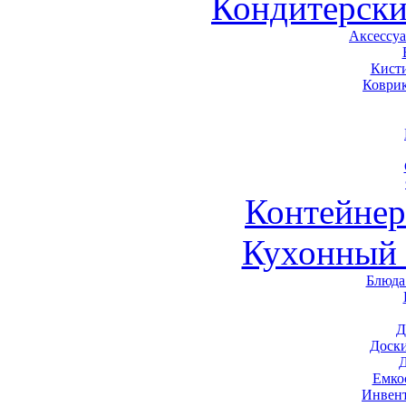
Кондитерски
Аксессу
Кист
Коври
Контейне
Кухонный 
Блюда
Д
Доск
Емко
Инвен