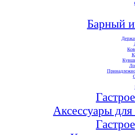
Барный и
Держа
Ков
К
Кувши
Ло
Принадлежно
Гастро
Аксессуары для
Гастро