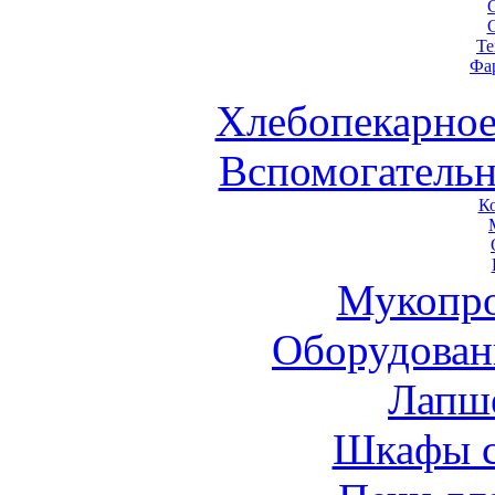
Те
Фа
Хлебопекарное
Вспомогательн
К
Мукопро
Оборудован
Лапш
Шкафы 