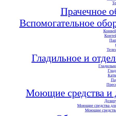
Т
Прачечное о
Вспомогательное обор
Конвей
Конте
Пар
Теле
Гладильное и отде
Гладильн
Гла
Кат
Па
Прес
Моющие средства и
Дозир
Моющие средства для
Моющие средства