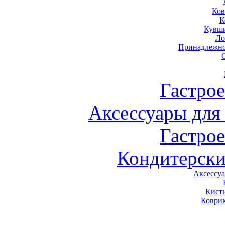
Ков
К
Кувши
Ло
Принадлежно
Гастро
Аксессуары для
Гастро
Кондитерски
Аксессу
Кист
Коври