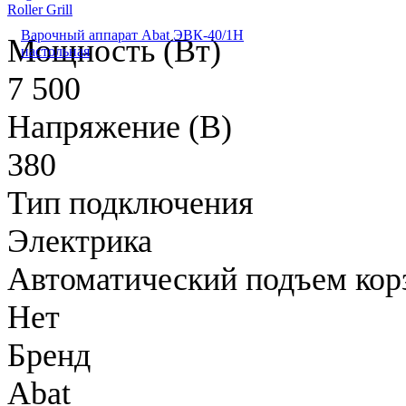
Roller Grill
Варочный аппарат Abat ЭВК-40/1Н
Мощность (Вт)
настольная
7 500
Напряжение (В)
380
Тип подключения
Электрика
Автоматический подъем кор
Нет
Бренд
Abat