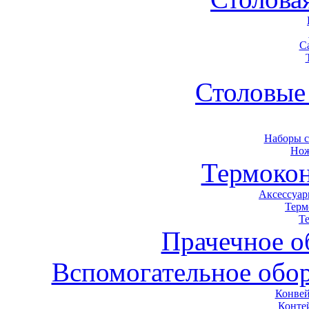
С
Столовые
Наборы 
Нож
Термоко
Аксессуар
Терм
Т
Прачечное о
Вспомогательное обор
Конвей
Конте