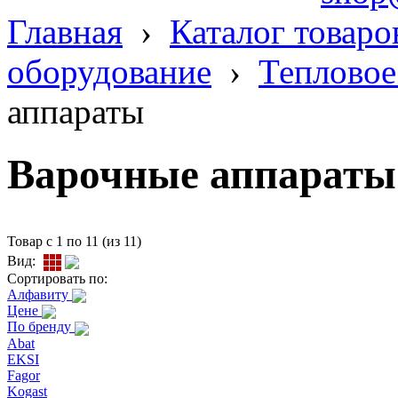
Главная
›
Каталог товаро
оборудование
›
Тепловое
аппараты
Варочные аппараты
Товар с 1 по 11 (из 11)
Вид:
Сортировать по:
Алфавиту
Цене
По бренду
Abat
EKSI
Fagor
Kogast