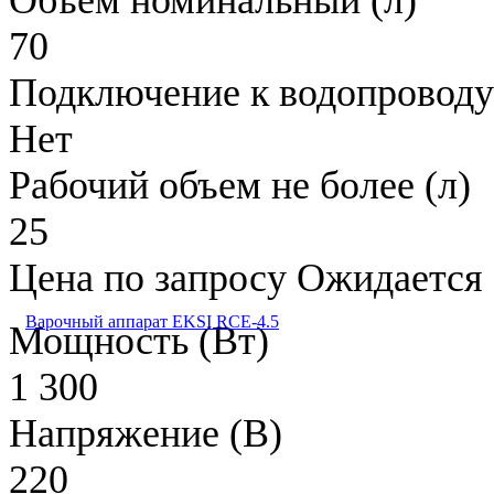
70
Подключение к водопроводу
Нет
Рабочий объем не более (л)
25
Цена по запросу
Ожидается
Варочный аппарат EKSI RCE-4.5
Мощность (Вт)
1 300
Напряжение (В)
220