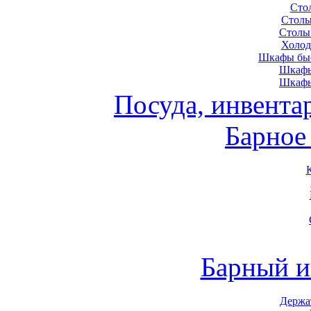
Сто
Столы
Столы
Холод
Шкафы быс
Шкафы
Шкафы
Посуда, инвента
Барное
Барный и
Держа