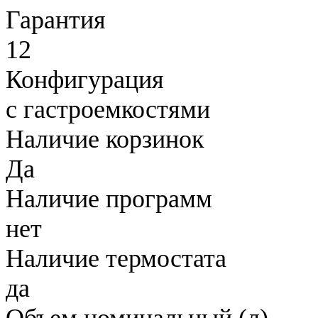
Гарантия
12
Конфигурация
с гастроемкостями
Наличие корзинок
Да
Наличие программ
нет
Наличие термостата
да
Объем номинальный (л)