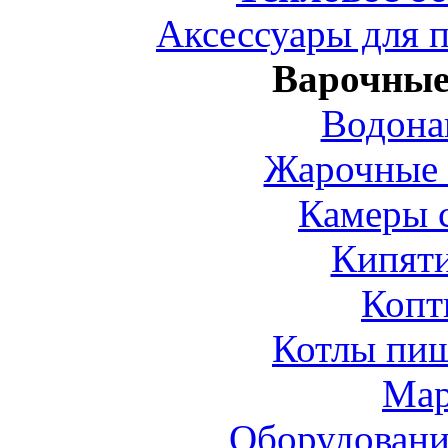
Аксессуары для 
Варочные
Водона
Жарочные 
Камеры 
Кипят
Копт
Котлы пи
Ма
Оборудовани