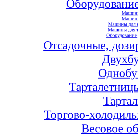
Оборудовани
Машины
Машин
Машины для н
Машины для т
Оборудование 
Отсадочные, дози
Двухб
Однобу
Тарталетниц
Тарта
Торгово-холодиль
Весовое о