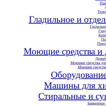
Пар
Теле
Гладильное и отде
Гладильн
Гла
Кат
Па
Прес
Моющие средства и
Дозир
Моющие средства для
Моющие средства
Оборудование
Машины для хи
Стиральные и с
Барьерные