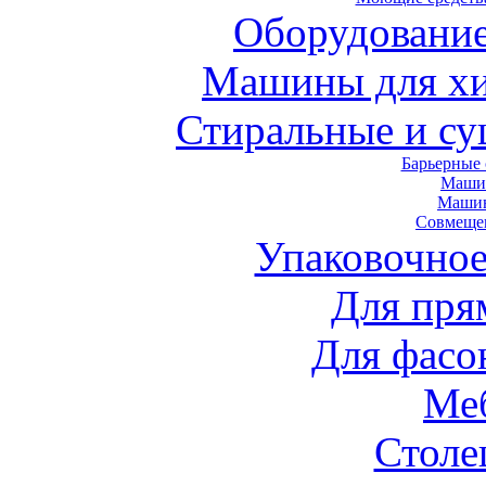
Оборудование
Машины для хи
Стиральные и с
Барьерные
Маши
Маши
Совмеще
Упаковочное
Для пря
Для фасо
Ме
Стол