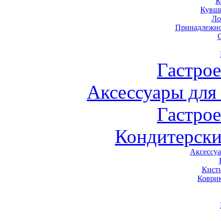
К
Кувши
Ло
Принадлежно
Гастро
Аксессуары для
Гастро
Кондитерски
Аксессу
Кист
Коври