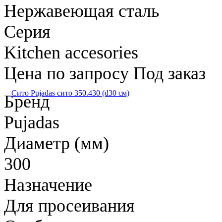
Нержавеющая сталь
Серия
Kitchen accesories
Цена по запросу
Под заказ
Сито Pujadas сито 350.430 (d30 см)
Бренд
Pujadas
Диаметр (мм)
300
Назначение
Для просеивания