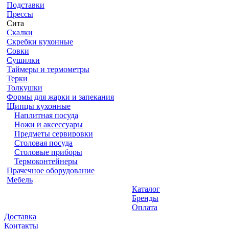
Подставки
Прессы
Сита
Скалки
Скребки кухонные
Совки
Сушилки
Таймеры и термометры
Терки
Толкушки
Формы для жарки и запекания
Щипцы кухонные
Наплитная посуда
Ножи и аксессуары
Предметы сервировки
Столовая посуда
Столовые приборы
Термоконтейнеры
Прачечное оборудование
Мебель
Каталог
Бренды
Оплата
Доставка
Контакты