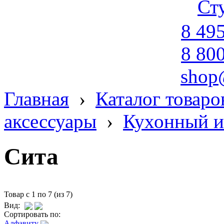
Ст
8 49
8 80
shop
Главная
›
Каталог товаро
аксессуары
›
Кухонный и
Сита
Товар с 1 по 7 (из 7)
Вид:
Сортировать по:
Алфавиту