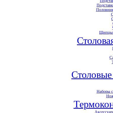
Подста
Подставк
Половник
Щипцы 
Столова
С
Столовые
Наборы 
Нож
Термоко
Аксессуар