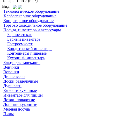
Товар с 1 по 7 (из 7)
Вид:
Технологическое оборудование
Хлебопекарное оборудование
Кондитерское оборудование
Торгово-холодильное оборудование
Посуда, инвентарь и аксессуары
Барное стекло
Барный инвентарь
Гастроемкости
Кондитерский инвентарь
Контейнеры пищевые
Кухонный инвентарь
Блюда для запекания
Венчики
Воронки
Диспенсеры
Доски разделочные
Дуршлаги
Емкости кухонные
Инвентарь для пиццы
Ложки поварские
Лопатки кухонные
Мерная посуда
Пилы