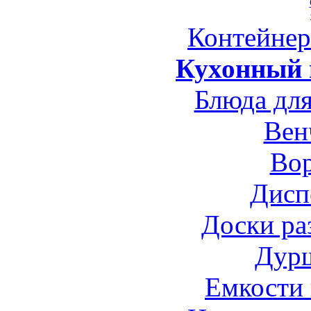
Контейне
Кухонный 
Блюда для
Вен
Во
Дисп
Доски ра
Дур
Емкости