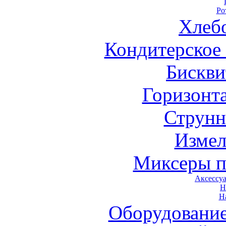
Ро
Хлеб
Кондитерское
Бискви
Горизонт
Струнн
Измел
Миксеры п
Аксессу
Н
Н
Оборудовани