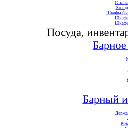
Столы
Холод
Шкафы быс
Шкафы
Шкафы
Посуда, инвента
Барное
Барный и
Держа
Ков