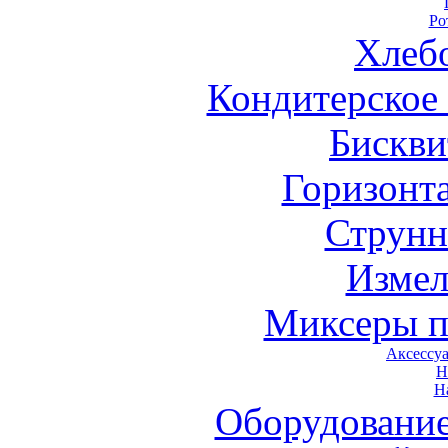
Ро
Хлеб
Кондитерское
Бискви
Горизонт
Струнн
Измел
Миксеры п
Аксессу
Н
Н
Оборудовани