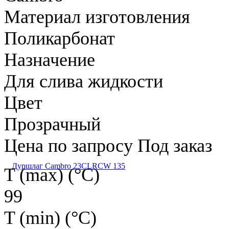
Материал изготовления
Поликарбонат
Назначение
Для слива жидкости
Цвет
Прозрачный
Цена по запросу
Под заказ
Дуршлаг Cambro 23CLRCW 135
T (max) (°С)
99
T (min) (°С)