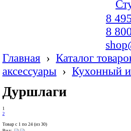
Ст
8 49
8 80
shop
Главная
›
Каталог товаро
аксессуары
›
Кухонный и
Дуршлаги
1
2
Товар с 1 по 24 (из 30)
Вид: