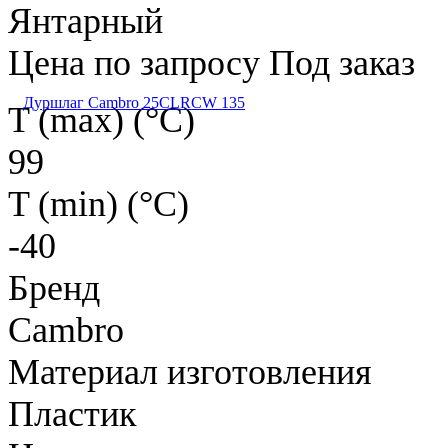
Янтарный
Цена по запросу
Под заказ
Дуршлаг Cambro 25CLRCW 135
T (max) (°С)
99
T (min) (°С)
-40
Бренд
Cambro
Материал изготовления
Пластик