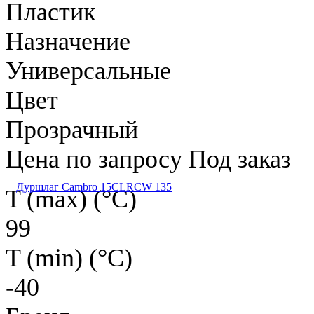
Пластик
Назначение
Универсальные
Цвет
Прозрачный
Цена по запросу
Под заказ
Дуршлаг Cambro 15CLRCW 135
T (max) (°С)
99
T (min) (°С)
-40