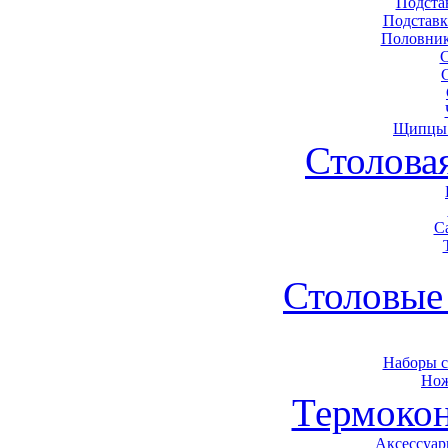
Подста
Подставк
Половник
Щипцы 
Столова
С
Столовые
Наборы 
Нож
Термоко
Аксессуар