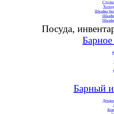
Столы
Холод
Шкафы быс
Шкафы
Шкафы
Посуда, инвента
Барное
Барный и
Держа
Ков