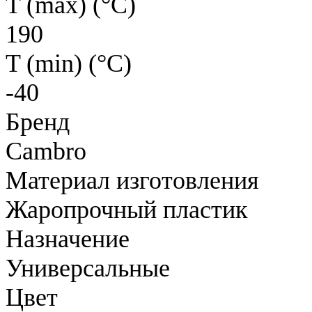
T (max) (°С)
190
T (min) (°С)
-40
Бренд
Cambro
Материал изготовления
Жаропрочный пластик
Назначение
Универсальные
Цвет