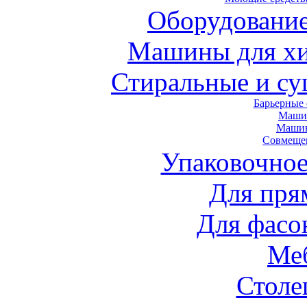
Оборудование
Машины для хи
Стиральные и с
Барьерные
Маши
Маши
Совмеще
Упаковочное
Для пря
Для фасо
Ме
Стол