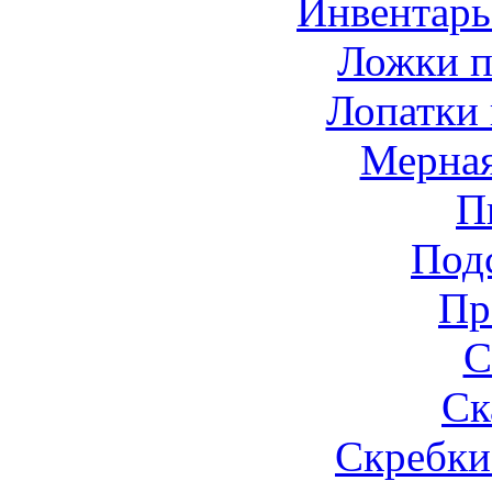
Инвентарь
Ложки п
Лопатки
Мерная
П
Под
Пр
С
Ск
Скребки