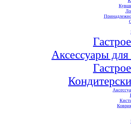
К
Кувши
Ло
Принадлежно
Гастро
Аксессуары для
Гастро
Кондитерски
Аксессу
Кист
Коври