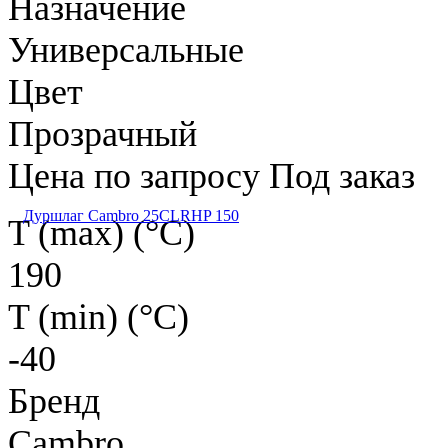
Назначение
Универсальные
Цвет
Прозрачный
Цена по запросу
Под заказ
Дуршлаг Cambro 25CLRHP 150
T (max) (°С)
190
T (min) (°С)
-40
Бренд
Cambro