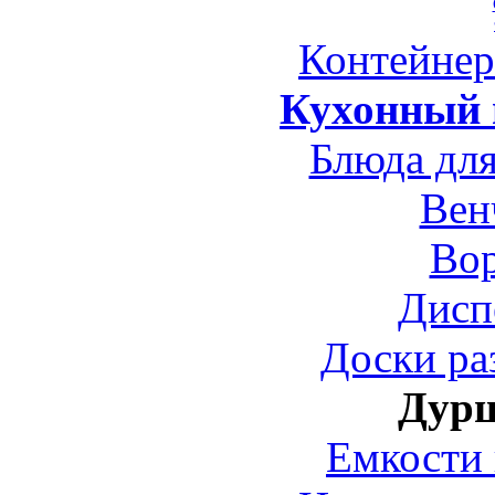
Контейне
Кухонный 
Блюда для
Вен
Во
Дисп
Доски ра
Дур
Емкости