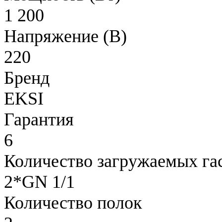
1 200
Напряжение (В)
220
Бренд
EKSI
Гарантия
6
Количество загружаемых га
2*GN 1/1
Количество полок