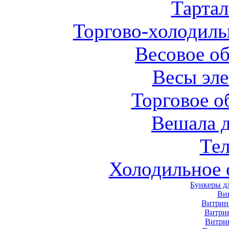
Тарта
Торгово-холодиль
Весовое о
Весы эл
Торговое о
Вешала 
Те
Холодильное 
Бункеры д
Ви
Витрин
Витри
Витри