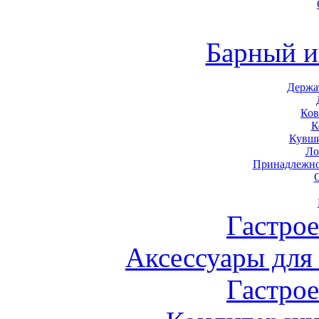
Барный и
Держа
Ков
К
Кувши
Ло
Принадлежно
Гастро
Аксессуары для
Гастро