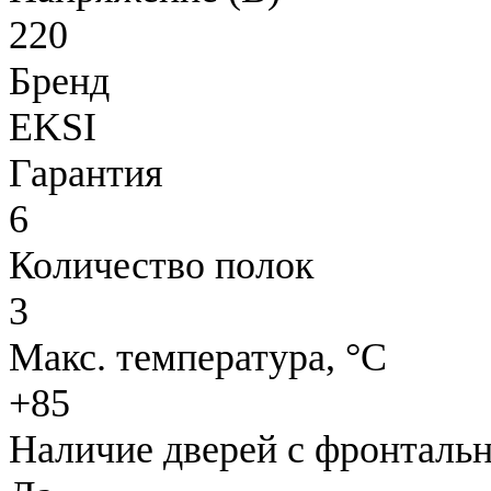
220
Бренд
EKSI
Гарантия
6
Количество полок
3
Макс. температура, °C
+85
Наличие дверей с фронталь