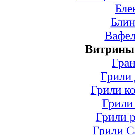
Бле
Бли
Вафе
Витрины
Гра
Грили 
Грили к
Грили
Грили 
Грили С