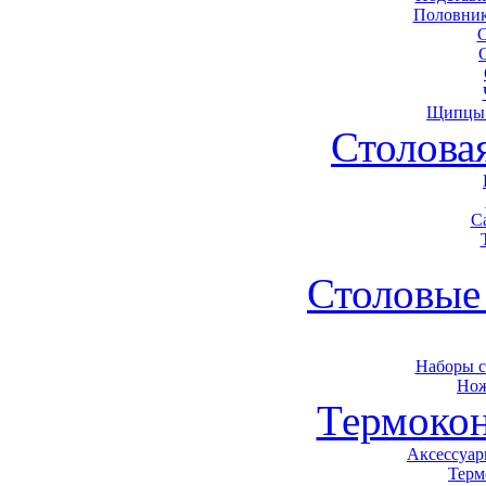
Половник
Щипцы 
Столова
С
Столовые
Наборы 
Нож
Термоко
Аксессуар
Терм