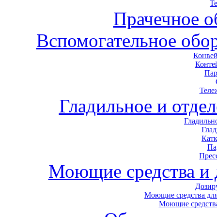
Т
Прачечное о
Вспомогательное обор
Конвей
Конте
Пар
Теле
Гладильное и отде
Гладильн
Гла
Кат
Па
Прес
Моющие средства и
Дозир
Моющие средства для
Моющие средства