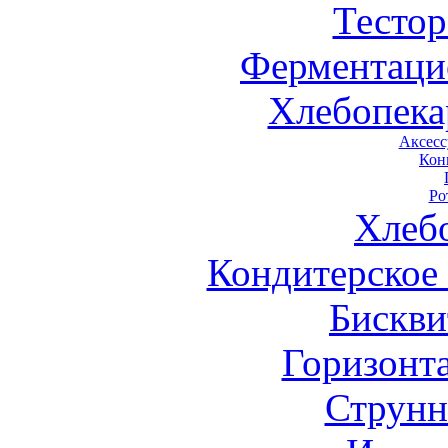
Тестор
Ферментаци
Хлебопека
Аксесс
Кон
Ро
Хлеб
Кондитерское
Бискви
Горизонт
Струнн