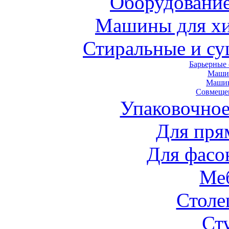
Оборудование
Машины для хи
Стиральные и с
Барьерные
Маши
Маши
Совмеще
Упаковочное
Для пря
Для фасо
Ме
Стол
Ст