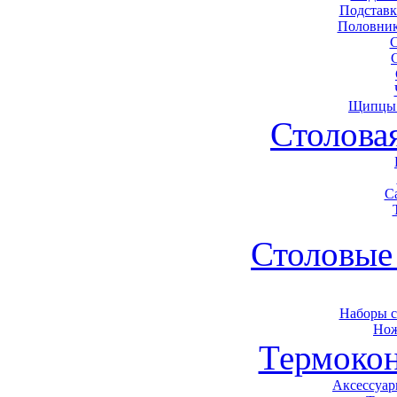
Подставк
Половник
Щипцы 
Столова
С
Столовые
Наборы 
Нож
Термоко
Аксессуар