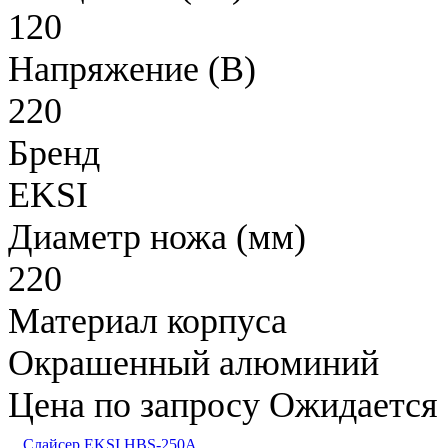
120
Напряжение (В)
220
Бренд
EKSI
Диаметр ножа (мм)
220
Материал корпуса
Окрашенный алюминий
Цена по запросу
Ожидается
Слайсер EKSI HBS-250A