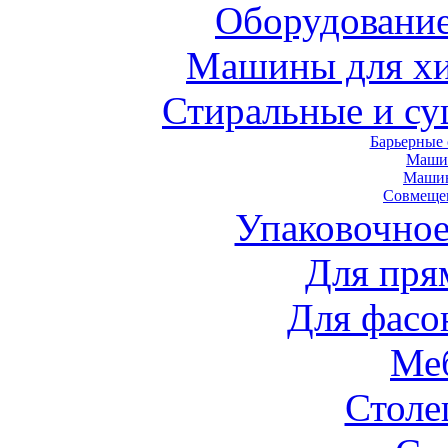
Оборудование
Машины для хи
Стиральные и с
Барьерные
Маши
Маши
Совмеще
Упаковочное
Для пря
Для фасо
Ме
Стол