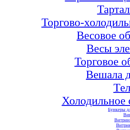
Тарта
Торгово-холодиль
Весовое о
Весы эл
Торговое о
Вешала 
Те
Холодильное 
Бункеры д
Ви
Витрин
Витри