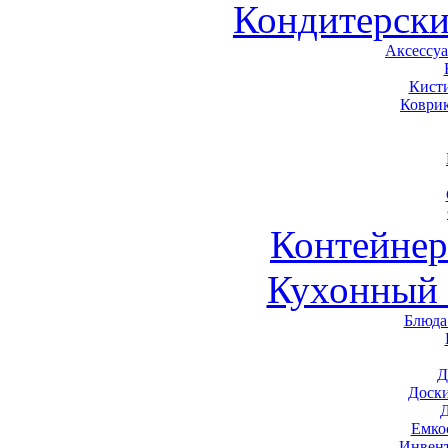
Кондитерски
Аксессу
Кист
Коври
Контейне
Кухонный 
Блюда
Д
Доск
Емко
Инвен