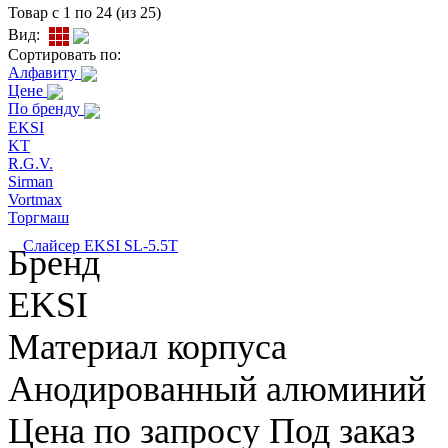
Товар с 1 по 24 (из 25)
Вид:
Сортировать по:
Алфавиту
Цене
По бренду
EKSI
KT
R.G.V.
Sirman
Vortmax
Торгмаш
Слайсер EKSI SL-5.5T
Бренд
EKSI
Материал корпуса
Анодированный алюминий
Цена по запросу
Под заказ