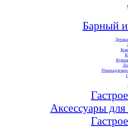
Барный и
Держа
Ков
К
Кувши
Ло
Принадлежно
Гастро
Аксессуары для
Гастро