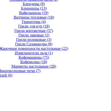
Блендеры
(8)
Блинницы
(13)
Вафельницы
(19)
Витрины тепловые
(18)
Граниторы
(4)
Грили для кур
(18)
Грили контактные
(37)
Грили лавовые
(2)
Грили роликовые
(3)
Грили Саламандра
(8)
Жарочные поверхности настольные
(22)
Измельчители льда
(1)
Кофемашины
(75)
Кофемолки
(18)
Мармиты настольные
(28)
икроволновые печи
(7)
йлей
(6)