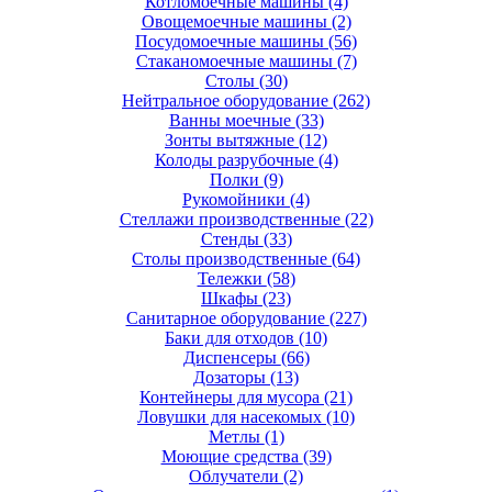
Котломоечные машины
(4)
Овощемоечные машины
(2)
Посудомоечные машины
(56)
Стаканомоечные машины
(7)
Столы
(30)
Нейтральное оборудование
(262)
Ванны моечные
(33)
Зонты вытяжные
(12)
Колоды разрубочные
(4)
Полки
(9)
Рукомойники
(4)
Стеллажи производственные
(22)
Стенды
(33)
Столы производственные
(64)
Тележки
(58)
Шкафы
(23)
Санитарное оборудование
(227)
Баки для отходов
(10)
Диспенсеры
(66)
Дозаторы
(13)
Контейнеры для мусора
(21)
Ловушки для насекомых
(10)
Метлы
(1)
Моющие средства
(39)
Облучатели
(2)