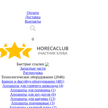
Оплата
Доставка
Контакты
Корзина
0
Быстрые ссылки
Запасные части
Распродажа
Технологическое оборудование
(2046)
Барное и фастфуд-оборудование
(481)
Аппараты для горячего шоколада
(4)
Аппараты для попкорна
(1)
Аппараты для хот-догов
(6)
Аппараты для шаурмы
(13)
Аппараты пончиковые
(3)
Аппараты сахарной ваты
(2)