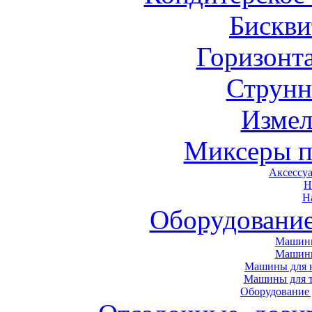
Бискви
Горизонт
Струнн
Измел
Миксеры п
Аксессу
Н
Н
Оборудовани
Машины
Машин
Машины для н
Машины для т
Оборудование 