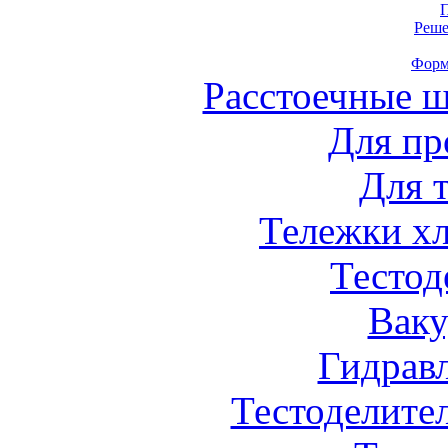
Реше
Форм
Расстоечные 
Для пр
Для 
Тележки х
Тестод
Вак
Гидрав
Тестоделите