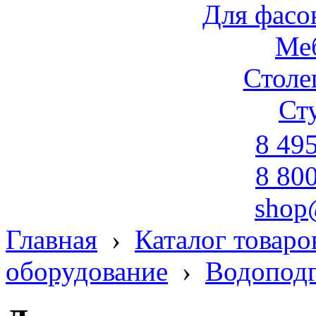
Для фасо
Ме
Стол
Ст
8 49
8 80
shop
Главная
›
Каталог товаро
оборудование
›
Водоподг