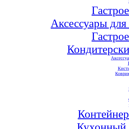
Гастро
Аксессуары для
Гастро
Кондитерски
Аксессу
Кист
Коври
Контейне
Кухонный 