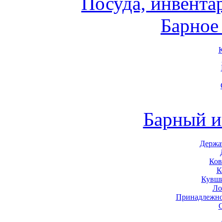
Посуда, инвента
Барное
Барный и
Держа
Ков
К
Кувши
Ло
Принадлежно