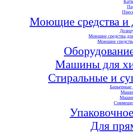
Кат
Па
Прес
Моющие средства и
Дозир
Моющие средства для
Моющие средства
Оборудование
Машины для хи
Стиральные и с
Барьерные
Маши
Маши
Совмеще
Упаковочное
Для пря