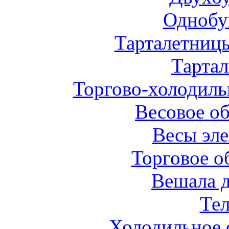
Однобу
Тарталетниц
Тарта
Торгово-холодиль
Весовое о
Весы эл
Торговое о
Вешала 
Те
Холодильное 