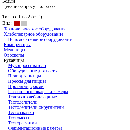
Белый
Цена по запросу
Под заказ
Товар с 1 по 2 (из 2)
Вид:
Технологическое оборудование
Хлебопекарное оборудование
Вспомогательное оборудование
Компрессоры
Мельницы
Овоскопы
Рукавицы
Мукопросеиватели
Оборудование для пасты
Печи для пиццы
Прессы для пиццы
Противни, формы
Расстоечные шкафы и камеры
Тележки хлебопекарные
Тестоделители
Тестоделители-округлители
Тестозакатки
Тестомесы
Тестораскатки
Ферментационные камеры