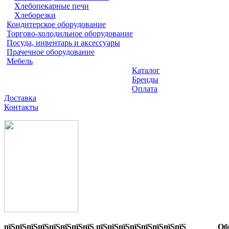
Хлебопекарные печи
Хлеборезки
Кондитерское оборудование
Торгово-холодильное оборудование
Посуда, инвентарь и аксессуары
Прачечное оборудование
Мебель
Каталог
Бренды
Оплата
Доставка
Контакты
пїЅпїЅпїЅпїЅпїЅпїЅпїЅпїЅ пїЅпїЅпїЅпїЅпїЅпїЅпїЅпїЅ
Об