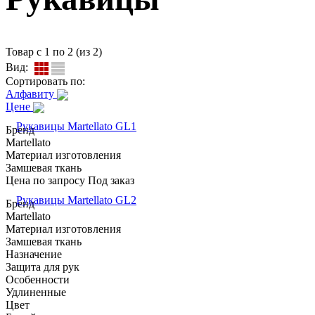
Товар с 1 по 2 (из 2)
Вид:
Сортировать по:
Алфавиту
Цене
Рукавицы Martellato GL1
Бренд
Martellato
Материал изготовления
Замшевая ткань
Цена по запросу
Под заказ
Рукавицы Martellato GL2
Бренд
Martellato
Материал изготовления
Замшевая ткань
Назначение
Защита для рук
Особенности
Удлиненные
Цвет