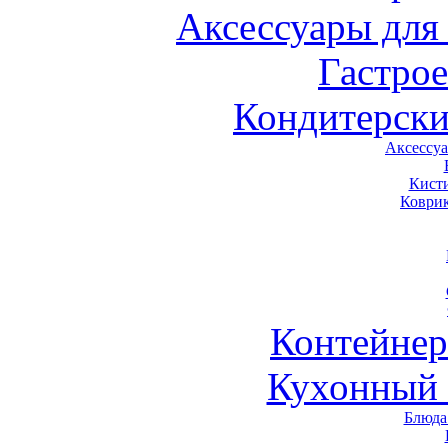
Аксессуары для
Гастро
Кондитерски
Аксессу
Кист
Коври
Контейне
Кухонный 
Блюда