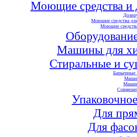
Моющие средства и
Дозир
Моющие средства для
Моющие средства
Оборудование
Машины для хи
Стиральные и с
Барьерные
Маши
Маши
Совмеще
Упаковочное
Для пря
Для фасо