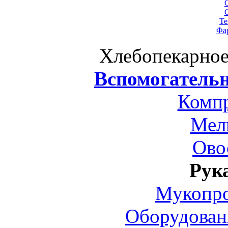
Те
Фа
Хлебопекарное
Вспомогательн
Комп
Мел
Ово
Рук
Мукопро
Оборудован