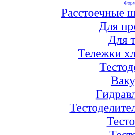
Форм
Расстоечные 
Для пр
Для 
Тележки х
Тестод
Вак
Гидрав
Тестоделите
Тест
Тест