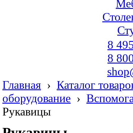
Ме
Стол
Ст
8 49
8 80
shop
Главная
›
Каталог товаро
оборудование
›
Вспомога
Рукавицы
Рукавицы