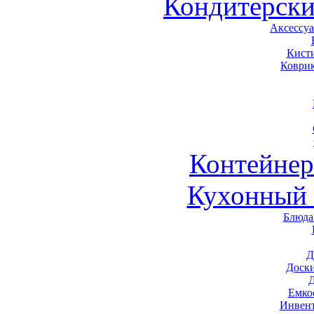
Кондитерски
Аксессу
Кист
Коври
Контейне
Кухонный 
Блюда
Д
Доск
Емко
Инвен