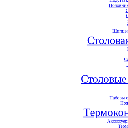
Подставк
Половник
Щипцы 
Столова
С
Столовые
Наборы 
Нож
Термоко
Аксессуар
Терм