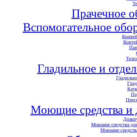
Т
Прачечное о
Вспомогательное обор
Конвей
Конте
Пар
Теле
Гладильное и отде
Гладильн
Гла
Кат
Па
Прес
Моющие средства и
Дозир
Моющие средства для
Моющие средства