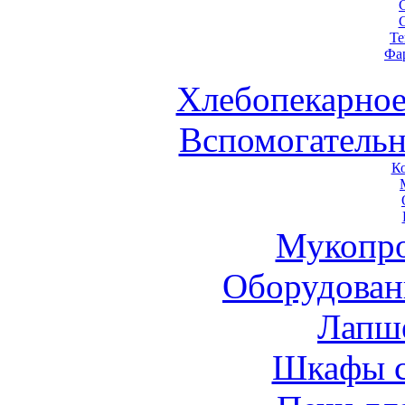
Те
Фа
Хлебопекарное
Вспомогательн
К
Мукопро
Оборудован
Лапш
Шкафы 