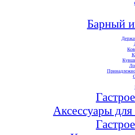
Барный и
Держа
Ков
К
Кувши
Ло
Принадлежно
Гастро
Аксессуары для
Гастро