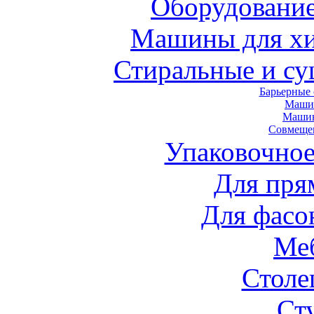
Оборудование
Машины для хи
Стиральные и с
Барьерные
Маши
Маши
Совмеще
Упаковочное
Для пря
Для фасо
Ме
Стол
Ст