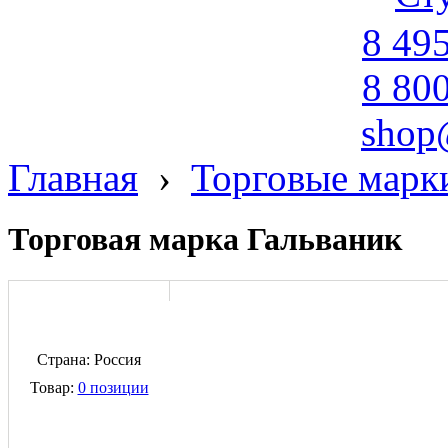
8 49
8 80
shop
Главная
›
Торговые марк
Торговая марка Гальваник
Страна: Россия
Товар:
0 позиции