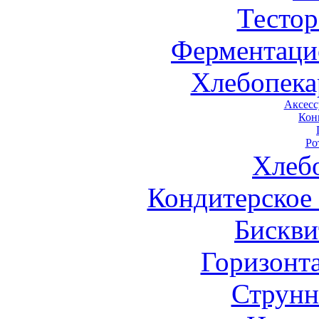
Тестор
Ферментаци
Хлебопека
Аксесс
Кон
Ро
Хлеб
Кондитерское
Бискви
Горизонт
Струнн