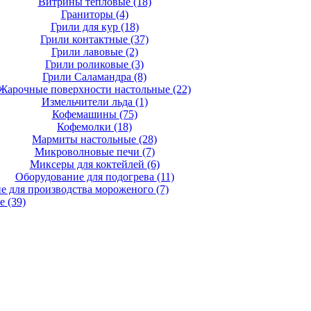
Витрины тепловые
(18)
Граниторы
(4)
Грили для кур
(18)
Грили контактные
(37)
Грили лавовые
(2)
Грили роликовые
(3)
Грили Саламандра
(8)
Жарочные поверхности настольные
(22)
Измельчители льда
(1)
Кофемашины
(75)
Кофемолки
(18)
Мармиты настольные
(28)
Микроволновые печи
(7)
Миксеры для коктейлей
(6)
Оборудование для подогрева
(11)
е для производства мороженого
(7)
ые
(39)