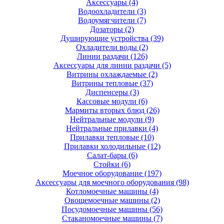
Аксессуары
(4)
Водоохладители
(3)
Водоумягчители
(7)
Дозаторы
(2)
Душирующие устройства
(39)
Охладители воды
(2)
Линии раздачи
(126)
Аксессуары для линии раздачи
(5)
Витрины охлаждаемые
(2)
Витрины тепловые
(37)
Диспенсеры
(3)
Кассовые модули
(6)
Мармиты вторых блюд
(26)
Нейтральные модули
(9)
Нейтральные прилавки
(4)
Прилавки тепловые
(10)
Прилавки холодильные
(12)
Салат-бары
(6)
Стойки
(6)
Моечное оборудование
(197)
Аксессуары для моечного оборудования
(98)
Котломоечные машины
(4)
Овощемоечные машины
(2)
Посудомоечные машины
(56)
Стаканомоечные машины
(7)