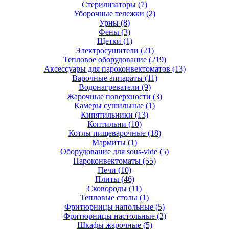
Стерилизаторы
(7)
Уборочные тележки
(2)
Урны
(8)
Фены
(3)
Щетки
(1)
Электросушители
(21)
Тепловое оборудование
(219)
Аксессуары для пароконвектоматов
(13)
Варочные аппараты
(11)
Водонагреватели
(9)
Жарочные поверхности
(3)
Камеры сушильные
(1)
Кипятильники
(13)
Коптильни
(10)
Котлы пищеварочные
(18)
Мармиты
(1)
Оборудование для sous-vide
(5)
Пароконвектоматы
(55)
Печи
(10)
Плиты
(46)
Сковороды
(11)
Тепловые столы
(1)
Фритюрницы напольные
(5)
Фритюрницы настольные
(2)
Шкафы жарочные
(5)