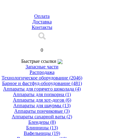
Оплата
Доставка
Контакты
Корзина
0
Быстрые ссылки
Запасные части
Распродажа
Технологическое оборудование
(2046)
Барное и фастфуд-оборудование
(481)
Аппараты для горячего шоколада
(4)
Аппараты для попкорна
(1)
Аппараты для хот-догов
(6)
Аппараты для шаурмы
(13)
Аппараты пончиковые
(3)
Аппараты сахарной ваты
(2)
Блендеры
(8)
Блинницы
(13)
Вафельницы
(19)