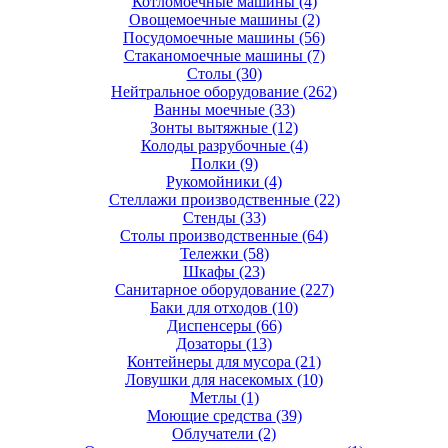
Котломоечные машины
(4)
Овощемоечные машины
(2)
Посудомоечные машины
(56)
Стаканомоечные машины
(7)
Столы
(30)
Нейтральное оборудование
(262)
Ванны моечные
(33)
Зонты вытяжные
(12)
Колоды разрубочные
(4)
Полки
(9)
Рукомойники
(4)
Стеллажи производственные
(22)
Стенды
(33)
Столы производственные
(64)
Тележки
(58)
Шкафы
(23)
Санитарное оборудование
(227)
Баки для отходов
(10)
Диспенсеры
(66)
Дозаторы
(13)
Контейнеры для мусора
(21)
Ловушки для насекомых
(10)
Метлы
(1)
Моющие средства
(39)
Облучатели
(2)