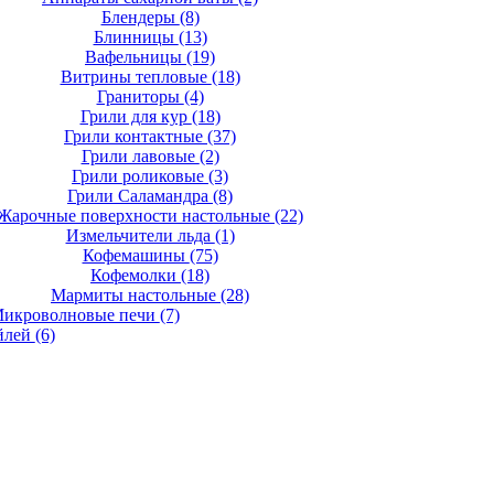
Блендеры
(8)
Блинницы
(13)
Вафельницы
(19)
Витрины тепловые
(18)
Граниторы
(4)
Грили для кур
(18)
Грили контактные
(37)
Грили лавовые
(2)
Грили роликовые
(3)
Грили Саламандра
(8)
Жарочные поверхности настольные
(22)
Измельчители льда
(1)
Кофемашины
(75)
Кофемолки
(18)
Мармиты настольные
(28)
икроволновые печи
(7)
йлей
(6)