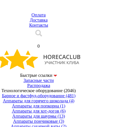
Оплата
Доставка
Контакты
Корзина
0
Быстрые ссылки
Запасные части
Распродажа
Технологическое оборудование
(2046)
Барное и фастфуд-оборудование
(481)
Аппараты для горячего шоколада
(4)
Аппараты для попкорна
(1)
Аппараты для хот-догов
(6)
Аппараты для шаурмы
(13)
Аппараты пончиковые
(3)
Аппараты сахарной ваты
(2)